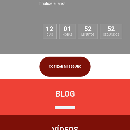
finalice el año!
12
01
52
52
DÍAS
HORAS
MINUTOS
SEGUNDOS
COTIZAR MI SEGURO
BLOG
VÍDEOS